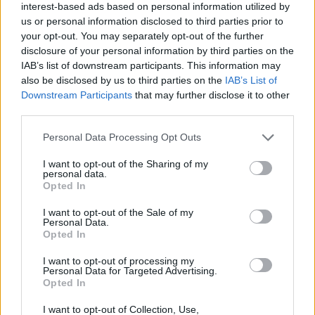
interest-based ads based on personal information utilized by
us or personal information disclosed to third parties prior to
your opt-out. You may separately opt-out of the further
disclosure of your personal information by third parties on the
IAB’s list of downstream participants. This information may
also be disclosed by us to third parties on the
IAB’s List of
Downstream Participants
that may further disclose it to other
third parties.
Personal Data Processing Opt Outs
Θέσεις εργασίας
I want to opt-out of the Sharing of my
personal data.
Όλες οι Θέσεις Εργασίας
Opted In
Θέσεις Εργασίας ανά Ειδικότητα
I want to opt-out of the Sale of my
Personal Data.
Opted In
Θέσεις Εργασίας ανά Εταιρεία
I want to opt-out of processing my
Personal Data for Targeted Advertising.
Κέντρο Βοήθειας
Opted In
I want to opt-out of Collection, Use,