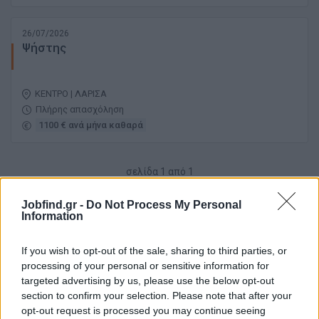
26/07/2026
Ψήστης
ΚΕΝΤΡΟ | ΛΑΡΙΣΑ
Πλήρης απασχόληση
1100 € ανά μήνα καθαρά
σελίδα
1
από
1
1
Jobfind.gr -
Do Not Process My Personal
Information
If you wish to opt-out of the sale, sharing to third parties, or
processing of your personal or sensitive information for
targeted advertising by us, please use the below opt-out
section to confirm your selection. Please note that after your
opt-out request is processed you may continue seeing