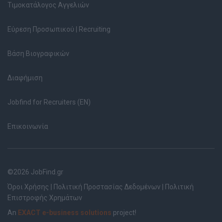
Τιμοκατάλογος Αγγελιών
Εύρεση Προσωπικού | Recruiting
Βάση Βιογραφικών
Διαφήμιση
Jobfind for Recruiters (EN)
Επικοινωνία
©2026 JobFind.gr
Όροι Χρήσης
|
Πολιτική Προστασίας Δεδομένων
|
Πολιτική
Επιστροφής Χρημάτων
An
EXACT e-business solutions
project!