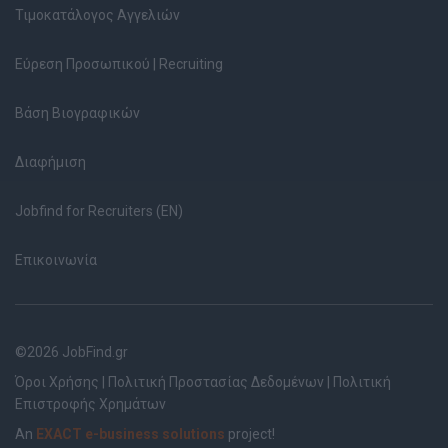
Τιμοκατάλογος Αγγελιών
Εύρεση Προσωπικού | Recruiting
Βάση Βιογραφικών
Διαφήμιση
Jobfind for Recruiters (EN)
Επικοινωνία
©2026 JobFind.gr
Όροι Χρήσης
|
Πολιτική Προστασίας Δεδομένων
|
Πολιτική
Επιστροφής Χρημάτων
An
EXACT e-business solutions
project!