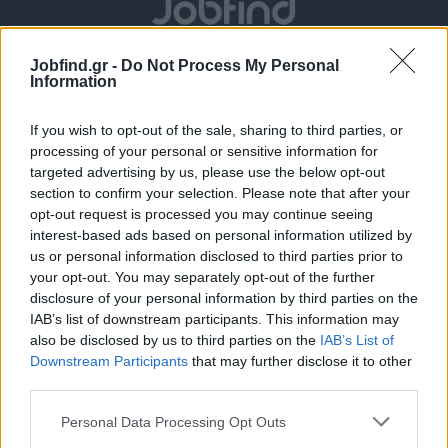
Jobfind.gr -
Do Not Process My Personal
Information
If you wish to opt-out of the sale, sharing to third parties, or
processing of your personal or sensitive information for
targeted advertising by us, please use the below opt-out
section to confirm your selection. Please note that after your
Θέσεις εργασίας
opt-out request is processed you may continue seeing
interest-based ads based on personal information utilized by
Όλες οι Θέσεις Εργασίας
us or personal information disclosed to third parties prior to
your opt-out. You may separately opt-out of the further
disclosure of your personal information by third parties on the
Θέσεις Εργασίας ανά Ειδικότητα
IAB’s list of downstream participants. This information may
also be disclosed by us to third parties on the
IAB’s List of
Θέσεις Εργασίας ανά Εταιρεία
Downstream Participants
that may further disclose it to other
third parties.
Κέντρο Βοήθειας
Personal Data Processing Opt Outs