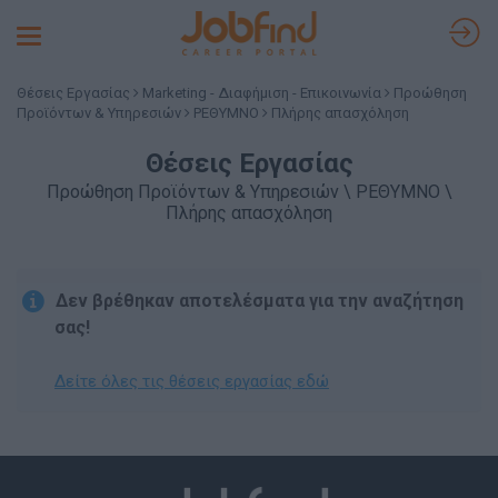
Toggle
navigation
Θέσεις Εργασίας
Marketing - Διαφήμιση - Επικοινωνία
Προώθηση
Προϊόντων & Υπηρεσιών
ΡΕΘΥΜΝΟ
Πλήρης απασχόληση
Θέσεις Εργασίας
Προώθηση Προϊόντων & Υπηρεσιών \ ΡΕΘΥΜΝΟ \
Πλήρης απασχόληση
Δεν βρέθηκαν αποτελέσματα για την αναζήτηση
σας!
Δείτε όλες τις θέσεις εργασίας εδώ