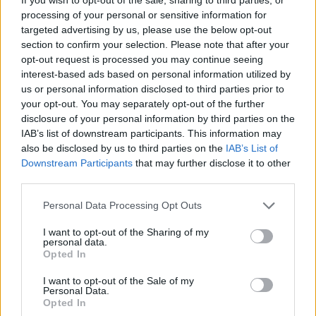
processing of your personal or sensitive information for
1
targeted advertising by us, please use the below opt-out
section to confirm your selection. Please note that after your
opt-out request is processed you may continue seeing
interest-based ads based on personal information utilized by
us or personal information disclosed to third parties prior to
your opt-out. You may separately opt-out of the further
disclosure of your personal information by third parties on the
IAB’s list of downstream participants. This information may
also be disclosed by us to third parties on the
IAB’s List of
Downstream Participants
that may further disclose it to other
third parties.
Personal Data Processing Opt Outs
I want to opt-out of the Sharing of my
personal data.
Opted In
Θέσεις εργασίας
I want to opt-out of the Sale of my
Personal Data.
Opted In
Όλες οι Θέσεις Εργασίας