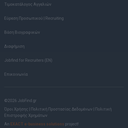
Τιμοκατάλογος Αγγελιών
Εύρεση Προσωπικού | Recruiting
Βάση Βιογραφικών
Διαφήμιση
Jobfind for Recruiters (EN)
Επικοινωνία
©2026 JobFind.gr
Όροι Χρήσης
|
Πολιτική Προστασίας Δεδομένων
|
Πολιτική
Επιστροφής Χρημάτων
An
EXACT e-business solutions
project!