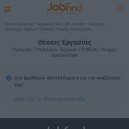
Toggle
navigation
Θέσεις Εργασίας
Τεχνικοί ΕΠΑΛ / ΙΕΚ - Βοηθοί
Πωλητές /
Υπάλληλοι Τεχνικοί
ΕΥΒΟΙΑ
Πλήρης απασχόληση
Θέσεις Εργασίας
Πωλητές / Υπάλληλοι Τεχνικοί \ ΕΥΒΟΙΑ \ Πλήρης
απασχόληση
Δεν βρέθηκαν αποτελέσματα για την αναζήτηση
σας!
Δείτε όλες τις θέσεις εργασίας εδώ