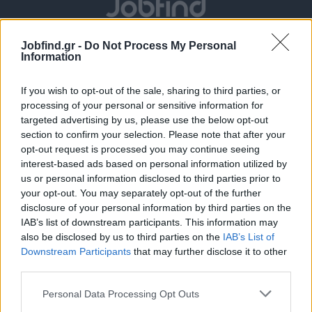
Jobfind.gr -
Do Not Process My Personal
Information
If you wish to opt-out of the sale, sharing to third parties, or
processing of your personal or sensitive information for
targeted advertising by us, please use the below opt-out
section to confirm your selection. Please note that after your
Θέσεις εργασίας
opt-out request is processed you may continue seeing
interest-based ads based on personal information utilized by
Όλες οι Θέσεις Εργασίας
us or personal information disclosed to third parties prior to
your opt-out. You may separately opt-out of the further
disclosure of your personal information by third parties on the
Θέσεις Εργασίας ανά Ειδικότητα
IAB’s list of downstream participants. This information may
also be disclosed by us to third parties on the
IAB’s List of
Θέσεις Εργασίας ανά Εταιρεία
Downstream Participants
that may further disclose it to other
third parties.
Κέντρο Βοήθειας
Personal Data Processing Opt Outs