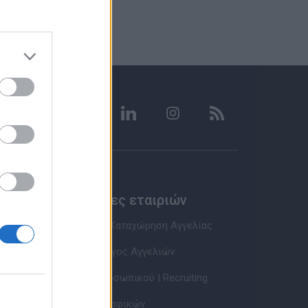
Υπηρεσίες εταιριών
Εγγραφή & Καταχώρηση Αγγελίας
Τιμοκατάλογος Αγγελιών
Εύρεση Προσωπικού | Recruiting
Βάση Βιογραφικών