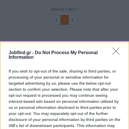
σελίδα
1
από
1
1
Jobfind.gr -
Do Not Process My Personal
Information
If you wish to opt-out of the sale, sharing to third parties, or
processing of your personal or sensitive information for
targeted advertising by us, please use the below opt-out
section to confirm your selection. Please note that after your
opt-out request is processed you may continue seeing
interest-based ads based on personal information utilized by
us or personal information disclosed to third parties prior to
your opt-out. You may separately opt-out of the further
disclosure of your personal information by third parties on the
IAB’s list of downstream participants. This information may
Θέσεις εργασίας