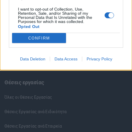
I want to opt-out of Collection, Use,
Retention, Sale, and/or Sharing of my
Personal Data that Is Unrelated with the
Purposes for which it was collected.
Opted Out
CONFIRM
Data Deletion
Data Access
Privacy Policy
Θέσεις εργασίας
Όλες οι Θέσεις Εργασίας
Θέσεις Εργασίας ανά Ειδικότητα
Θέσεις Εργασίας ανά Εταιρεία