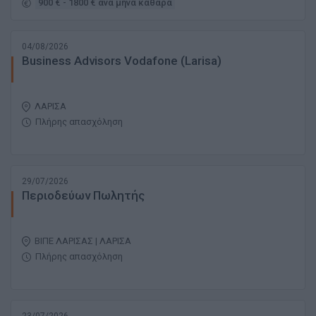
900 € - 1800 € ανά μήνα καθαρά
04/08/2026
Business Advisors Vodafone (Larisa)
ΛΑΡΙΣΑ
Πλήρης απασχόληση
29/07/2026
Περιοδεύων Πωλητής
ΒΙΠΕ ΛΑΡΙΣΑΣ | ΛΑΡΙΣΑ
Πλήρης απασχόληση