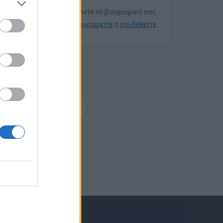
Για να στείλετε το βιογραφικό σας
εγγραφείτε
ή
συνδεθείτε
επόμενη