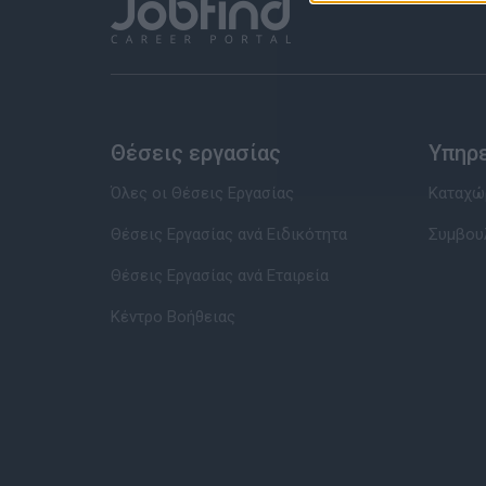
Θέσεις εργασίας
Υπηρ
Όλες οι Θέσεις Εργασίας
Καταχώρ
Θέσεις Εργασίας ανά Ειδικότητα
Συμβου
Θέσεις Εργασίας ανά Εταιρεία
Κέντρο Βοήθειας