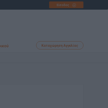
Είσοδος
φικού
Καταχώρηση Αγγελίας