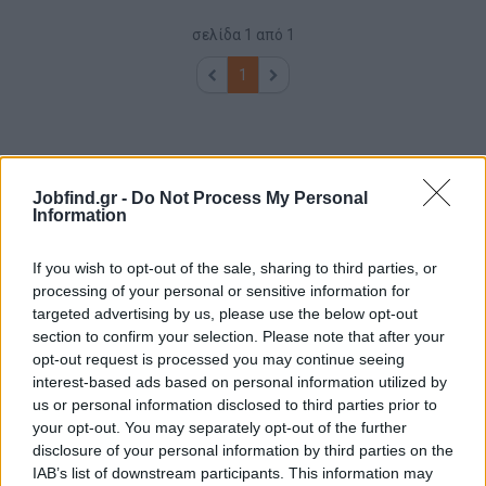
σελίδα
1
από
1
1
Jobfind.gr -
Do Not Process My Personal
Information
If you wish to opt-out of the sale, sharing to third parties, or
processing of your personal or sensitive information for
targeted advertising by us, please use the below opt-out
section to confirm your selection. Please note that after your
opt-out request is processed you may continue seeing
interest-based ads based on personal information utilized by
us or personal information disclosed to third parties prior to
your opt-out. You may separately opt-out of the further
disclosure of your personal information by third parties on the
IAB’s list of downstream participants. This information may
Θέσεις εργασίας