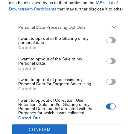
also be disclosed by us to third parties on the
IAB’s List of
Downstream Participants
that may further disclose it to other
Όλες οι Θέσεις Εργασίας
third parties.
Personal Data Processing Opt Outs
Θέσεις Εργασίας ανά Ειδικότητα
I want to opt-out of the Sharing of my
Θέσεις Εργασίας ανά Εταιρεία
personal data.
Opted In
Κέντρο Βοήθειας
I want to opt-out of the Sale of my
Personal Data.
Opted In
Υπηρεσίες υποψηφίων
I want to opt-out of processing my
Personal Data for Targeted Advertising.
Καταχώρηση Online Βιογραφικού
Opted In
I want to opt-out of Collection, Use,
Συμβουλές Καριέρας
Retention, Sale, and/or Sharing of my
Personal Data that Is Unrelated with the
Purposes for which it was collected.
HR corner
Opted Out
CONFIRM
Περιγραφές Θέσεων Εργασίας