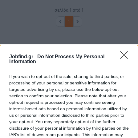
σελίδα
1
από
1
1
Jobfind.gr -
Do Not Process My Personal
Information
If you wish to opt-out of the sale, sharing to third parties, or
processing of your personal or sensitive information for
targeted advertising by us, please use the below opt-out
section to confirm your selection. Please note that after your
opt-out request is processed you may continue seeing
interest-based ads based on personal information utilized by
us or personal information disclosed to third parties prior to
your opt-out. You may separately opt-out of the further
disclosure of your personal information by third parties on the
IAB’s list of downstream participants. This information may
Θέσεις εργασίας