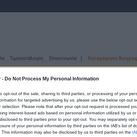
ts
Τιμοκατάλογος
Επικοινωνία
Καταχώρηση Βιογρα
ΜΙΝΑ
Μερική απασχόληση
 -
Do Not Process My Personal Information
γωγή - Εργάτες - Τεχνίτες \ ΣΑΛΑΜΙΝΑ
to opt-out of the sale, sharing to third parties, or processing of your per
formation for targeted advertising by us, please use the below opt-out s
r selection. Please note that after your opt-out request is processed y
eing interest-based ads based on personal information utilized by us or
disclosed to third parties prior to your opt-out. You may separately opt-
losure of your personal information by third parties on the IAB’s list of
Δεν βρέθηκαν αποτελέσματα για την αναζήτηση σας!
. This information may also be disclosed by us to third parties on the
IA