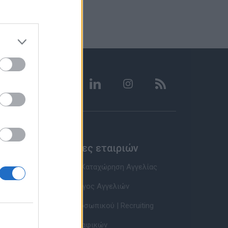
Υπηρεσίες εταιριών
Εγγραφή & Καταχώρηση Αγγελίας
Τιμοκατάλογος Αγγελιών
Εύρεση Προσωπικού | Recruiting
Βάση Βιογραφικών