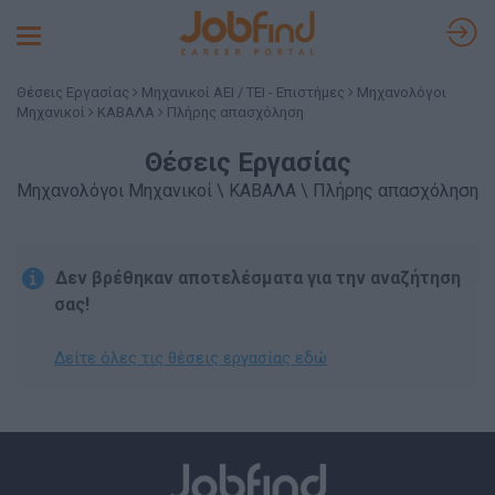
Toggle
navigation
Θέσεις Εργασίας
Μηχανικοί ΑΕΙ / ΤΕΙ - Επιστήμες
Μηχανολόγοι
Μηχανικοί
ΚΑΒΑΛΑ
Πλήρης απασχόληση
Θέσεις Εργασίας
Μηχανολόγοι Μηχανικοί \ ΚΑΒΑΛΑ \ Πλήρης απασχόληση
Δεν βρέθηκαν αποτελέσματα για την αναζήτηση
σας!
Δείτε όλες τις θέσεις εργασίας εδώ