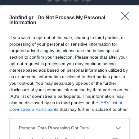
Jobfind.gr -
Do Not Process My Personal
Information
If you wish to opt-out of the sale, sharing to third parties, or
processing of your personal or sensitive information for
targeted advertising by us, please use the below opt-out
section to confirm your selection. Please note that after your
Θέσεις εργασίας
opt-out request is processed you may continue seeing
interest-based ads based on personal information utilized by
Όλες οι Θέσεις Εργασίας
us or personal information disclosed to third parties prior to
your opt-out. You may separately opt-out of the further
Θέσεις Εργασίας ανά Ειδικότητα
disclosure of your personal information by third parties on the
IAB’s list of downstream participants. This information may
also be disclosed by us to third parties on the
IAB’s List of
Θέσεις Εργασίας ανά Εταιρεία
Downstream Participants
that may further disclose it to other
third parties.
Κέντρο Βοήθειας
Personal Data Processing Opt Outs
Υπηρεσίες υποψηφίων