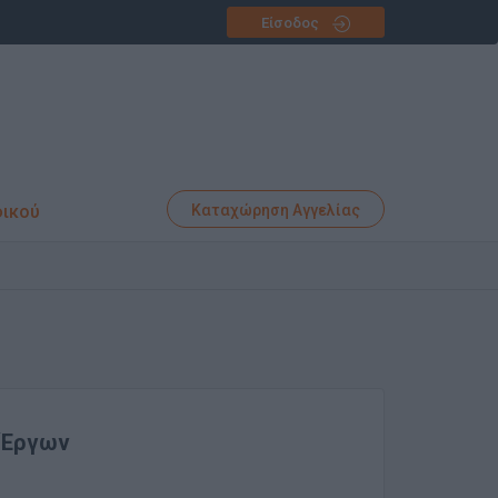
Είσοδος
φικού
Καταχώρηση Αγγελίας
 Έργων