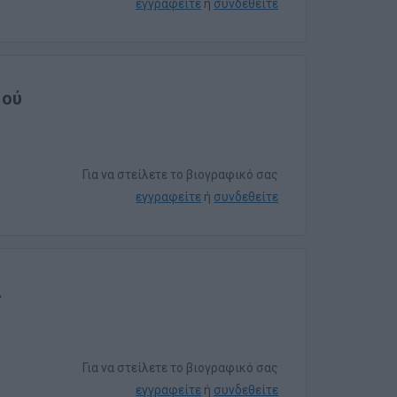
εγγραφείτε
ή
συνδεθείτε
μού
Για να στείλετε το βιογραφικό σας
εγγραφείτε
ή
συνδεθείτε
α
Για να στείλετε το βιογραφικό σας
εγγραφείτε
ή
συνδεθείτε