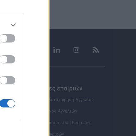
Υπηρεσίες εταιριών
Εγγραφή & Καταχώρηση Αγγελίας
Τιμοκατάλογος Αγγελιών
Εύρεση Προσωπικού | Recruiting
Βάση Βιογραφικών