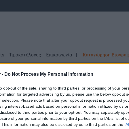
ts
Τιμοκατάλογος
Επικοινωνία
Καταχώρηση Βιογρα
ΑΛΟΝΙΚΗ
Εξωτερική συνεργασία
 -
Do Not Process My Personal Information
οί ΑΕΙ / ΤΕΙ - Επιστήμες \ ΘΕΣΣΑΛΟΝΙΚ
to opt-out of the sale, sharing to third parties, or processing of your per
formation for targeted advertising by us, please use the below opt-out s
r selection. Please note that after your opt-out request is processed y
eing interest-based ads based on personal information utilized by us or
disclosed to third parties prior to your opt-out. You may separately opt-
losure of your personal information by third parties on the IAB’s list of
Δεν βρέθηκαν αποτελέσματα για την αναζήτηση σας!
. This information may also be disclosed by us to third parties on the
IA