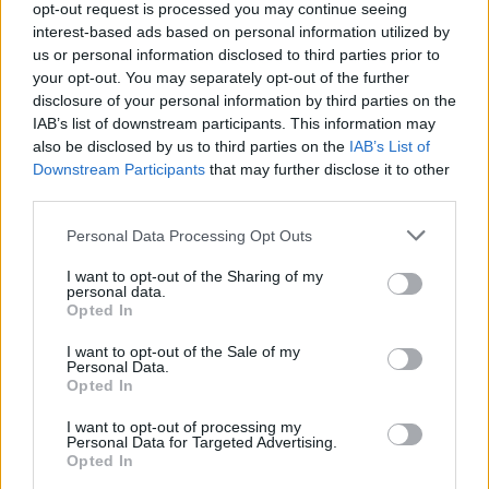
Πλήρης απασχόληση
opt-out request is processed you may continue seeing
interest-based ads based on personal information utilized by
us or personal information disclosed to third parties prior to
your opt-out. You may separately opt-out of the further
21/07/2026
disclosure of your personal information by third parties on the
Μηχανικός Συντήρησης
IAB’s list of downstream participants. This information may
also be disclosed by us to third parties on the
IAB’s List of
Downstream Participants
that may further disclose it to other
ΟΙΝΟΦΥΤΑ
third parties.
Πλήρης απασχόληση
Personal Data Processing Opt Outs
I want to opt-out of the Sharing of my
personal data.
σελίδα
1
από
1
Opted In
1
I want to opt-out of the Sale of my
Personal Data.
Opted In
I want to opt-out of processing my
Personal Data for Targeted Advertising.
Opted In