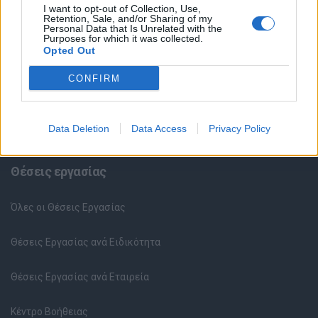
I want to opt-out of Collection, Use,
Retention, Sale, and/or Sharing of my
Personal Data that Is Unrelated with the
Purposes for which it was collected.
Opted Out
CONFIRM
Data Deletion
Data Access
Privacy Policy
Θέσεις εργασίας
Όλες οι Θέσεις Εργασίας
Θέσεις Εργασίας ανά Ειδικότητα
Θέσεις Εργασίας ανά Εταιρεία
Κέντρο Βοήθειας