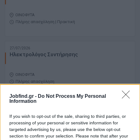
ΟΙΝΟΦΥΤΑ
Πλήρης απασχόληση | Πρακτική
27/07/2026
Ηλεκτρολόγος Συντήρησης
ΟΙΝΟΦΥΤΑ
Πλήρης απασχόληση
Jobfind.gr -
Do Not Process My Personal
Information
27/07/2026
Ηλεκτρολόγος Συντήρησης
If you wish to opt-out of the sale, sharing to third parties, or
processing of your personal or sensitive information for
targeted advertising by us, please use the below opt-out
ΟΙΝΟΦΥΤΑ
section to confirm your selection. Please note that after your