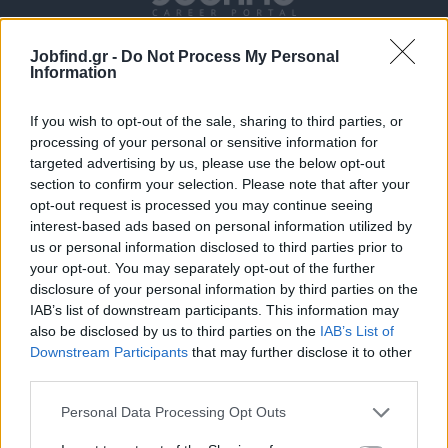
Jobfind.gr -
Do Not Process My Personal
Information
If you wish to opt-out of the sale, sharing to third parties, or
processing of your personal or sensitive information for
targeted advertising by us, please use the below opt-out
section to confirm your selection. Please note that after your
Θέσεις εργασίας
opt-out request is processed you may continue seeing
interest-based ads based on personal information utilized by
Όλες οι Θέσεις Εργασίας
us or personal information disclosed to third parties prior to
your opt-out. You may separately opt-out of the further
Θέσεις Εργασίας ανά Ειδικότητα
disclosure of your personal information by third parties on the
IAB’s list of downstream participants. This information may
also be disclosed by us to third parties on the
IAB’s List of
Θέσεις Εργασίας ανά Εταιρεία
Downstream Participants
that may further disclose it to other
third parties.
Κέντρο Βοήθειας
Personal Data Processing Opt Outs
Υπηρεσίες υποψηφίων