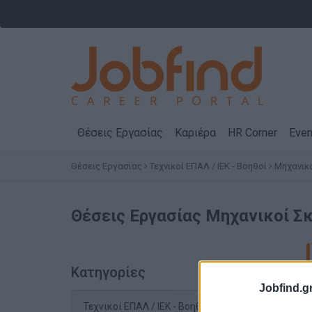
Θέσεις Εργασίας
Καριέρα
HR Corner
Even
Θέσεις Εργασίας
Τεχνικοί ΕΠΑΛ / ΙΕΚ - Βοηθοί
Μηχανικ
Θέσεις Εργασίας
Μηχανικοί Σ
Κατηγορίες
Jobfind.gr