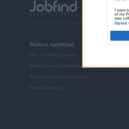
I want t
of my P
was col
Opted 
Θέσεις εργασίας
Υπηρ
Όλες οι Θέσεις Εργασίας
Καταχώρ
Θέσεις Εργασίας ανά Ειδικότητα
Συμβου
Θέσεις Εργασίας ανά Εταιρεία
Κέντρο Βοήθειας