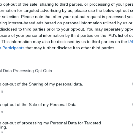
to opt-out of the sale, sharing to third parties, or processing of your per
formation for targeted advertising by us, please use the below opt-out s
ΝΟΜΟΣ ΘΕΣΣΑΛΟΝΙΚΗΣ | ΘΕΣΣΑΛΟΝΙΚΗ
r selection. Please note that after your opt-out request is processed y
Πλήρης απασχόληση
eing interest-based ads based on personal information utilized by us or
1100 € - 1500 € ανά μήνα καθαρά
disclosed to third parties prior to your opt-out. You may separately opt-
losure of your personal information by third parties on the IAB’s list of
. This information may also be disclosed by us to third parties on the
IA
Participants
that may further disclose it to other third parties.
σελίδα
1
από
1
προηγούμενη
1
l Data Processing Opt Outs
o opt-out of the Sharing of my personal data.
In
o opt-out of the Sale of my Personal Data.
In
to opt-out of processing my Personal Data for Targeted
ing.
In