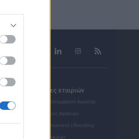
Υπηρεσίες εταιριών
Εγγραφή & Καταχώρηση Αγγελίας
Τιμοκατάλογος Αγγελιών
Εύρεση Προσωπικού | Recruiting
Βάση Βιογραφικών