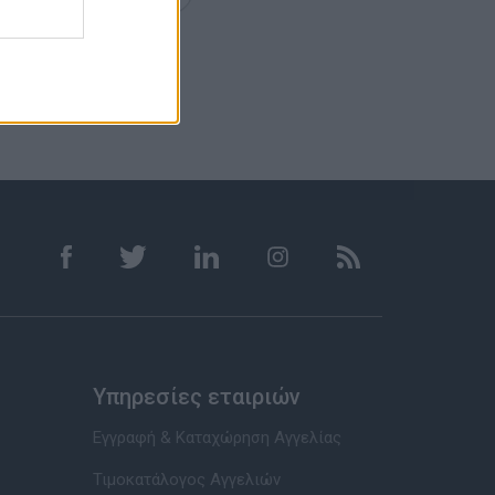
Υπηρεσίες εταιριών
Εγγραφή & Καταχώρηση Αγγελίας
Τιμοκατάλογος Αγγελιών