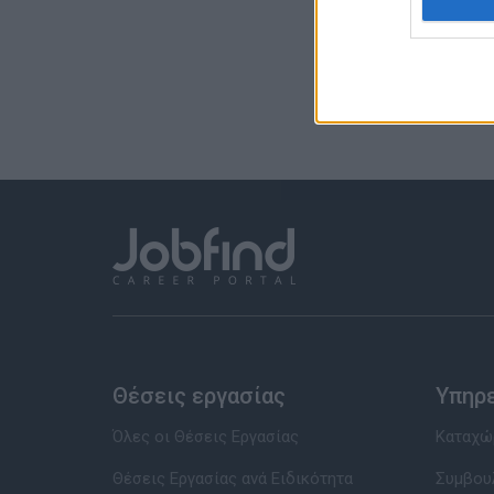
Θέσεις εργασίας
Υπηρ
Όλες οι Θέσεις Εργασίας
Καταχώρ
Θέσεις Εργασίας ανά Ειδικότητα
Συμβου