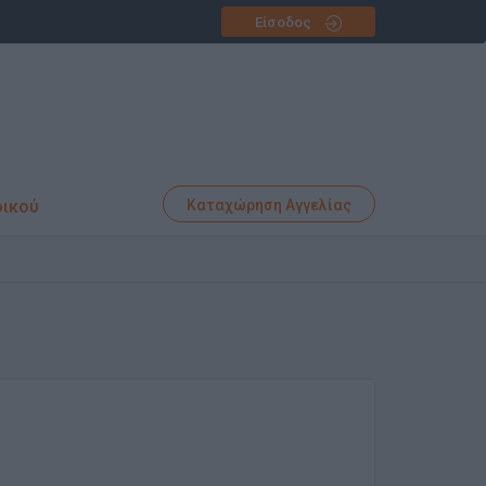
Είσοδος
φικού
Καταχώρηση Αγγελίας