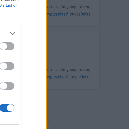
B’s List of
Για να στείλετε το βιογραφικό σας
εγγραφείτε
ή
συνδεθείτε
Για να στείλετε το βιογραφικό σας
εγγραφείτε
ή
συνδεθείτε
επόμενη