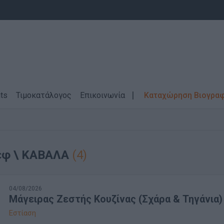
ts
Τιμοκατάλογος
Επικοινωνία
Καταχώρηση Βιογρα
εφ \ ΚΑΒΑΛΑ
(4)
04/08/2026
Μάγειρας Ζεστής Κουζίνας (Σχάρα & Τηγάνια)
Εστίαση