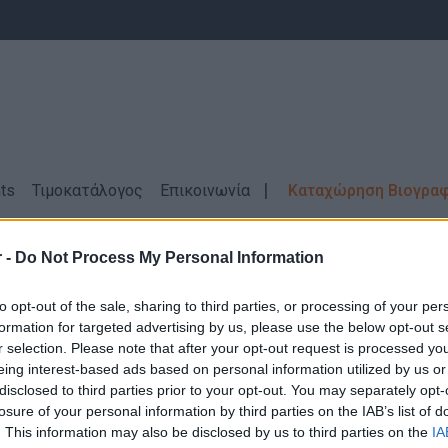
ts
Τιμοκατάλογος
Επικοινωνία
Καταχώρηση Βιογρα
Chef - Ζαχαροπλάστες
ΑΜΟΡΓΟΣ
 -
Do Not Process My Personal Information
ασίας
Μάγειρες - Chef - Ζαχαροπλάστε
to opt-out of the sale, sharing to third parties, or processing of your per
formation for targeted advertising by us, please use the below opt-out s
r selection. Please note that after your opt-out request is processed y
eing interest-based ads based on personal information utilized by us or
disclosed to third parties prior to your opt-out. You may separately opt-
losure of your personal information by third parties on the IAB’s list of
Δεν βρέθηκαν αποτελέσματα για την αναζήτηση σας!
. This information may also be disclosed by us to third parties on the
IA