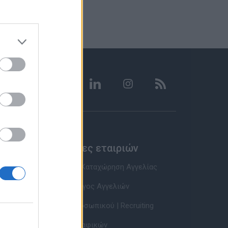
Υπηρεσίες εταιριών
Εγγραφή & Καταχώρηση Αγγελίας
Τιμοκατάλογος Αγγελιών
Εύρεση Προσωπικού | Recruiting
Βάση Βιογραφικών