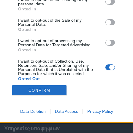
personal data.
Opted In
I want to opt-out of the Sale of my
Personal Data.
Opted In
I want to opt-out of processing my
Personal Data for Targeted Advertising.
Opted In
Θέσεις εργασίας
I want to opt-out of Collection, Use,
Retention, Sale, and/or Sharing of my
Όλες οι Θέσεις Εργασίας
Personal Data that Is Unrelated with the
Purposes for which it was collected.
Opted Out
Θέσεις Εργασίας ανά Ειδικότητα
CONFIRM
Θέσεις Εργασίας ανά Εταιρεία
Data Deletion
Data Access
Privacy Policy
Κέντρο Βοήθειας
Υπηρεσίες υποψηφίων