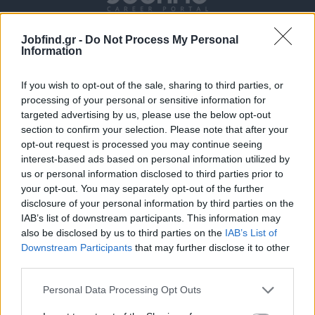
Jobfind.gr -
Do Not Process My Personal
Information
If you wish to opt-out of the sale, sharing to third parties, or
processing of your personal or sensitive information for
targeted advertising by us, please use the below opt-out
section to confirm your selection. Please note that after your
Θέσεις εργασίας
opt-out request is processed you may continue seeing
interest-based ads based on personal information utilized by
Όλες οι Θέσεις Εργασίας
us or personal information disclosed to third parties prior to
your opt-out. You may separately opt-out of the further
Θέσεις Εργασίας ανά Ειδικότητα
disclosure of your personal information by third parties on the
IAB’s list of downstream participants. This information may
also be disclosed by us to third parties on the
IAB’s List of
Θέσεις Εργασίας ανά Εταιρεία
Downstream Participants
that may further disclose it to other
third parties.
Κέντρο Βοήθειας
Personal Data Processing Opt Outs
Υπηρεσίες υποψηφίων