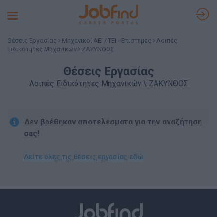
Toggle
navigation
Θέσεις Εργασίας
Μηχανικοί ΑΕΙ / ΤΕΙ - Επιστήμες
Λοιπές
Ειδικότητες Μηχανικών
ΖΑΚΥΝΘΟΣ
Θέσεις Εργασίας
Λοιπές Ειδικότητες Μηχανικών \ ΖΑΚΥΝΘΟΣ
Δεν βρέθηκαν αποτελέσματα για την αναζήτηση
σας!
Δείτε όλες τις θέσεις εργασίας εδώ