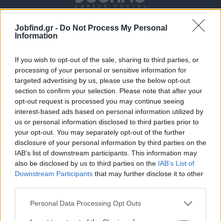
Jobfind.gr -
Do Not Process My Personal
Information
If you wish to opt-out of the sale, sharing to third parties, or
processing of your personal or sensitive information for
targeted advertising by us, please use the below opt-out
section to confirm your selection. Please note that after your
Θέσεις εργασίας
opt-out request is processed you may continue seeing
interest-based ads based on personal information utilized by
Όλες οι Θέσεις Εργασίας
us or personal information disclosed to third parties prior to
your opt-out. You may separately opt-out of the further
Θέσεις Εργασίας ανά Ειδικότητα
disclosure of your personal information by third parties on the
IAB’s list of downstream participants. This information may
also be disclosed by us to third parties on the
IAB’s List of
Θέσεις Εργασίας ανά Εταιρεία
Downstream Participants
that may further disclose it to other
third parties.
Κέντρο Βοήθειας
Personal Data Processing Opt Outs
Υπηρεσίες υποψηφίων