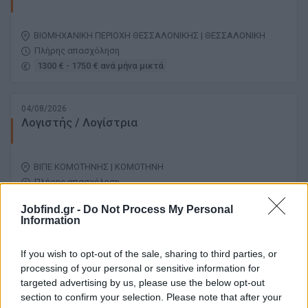
ΒΙΟΜΗΧΑΝΙΚΗ ΠΕΡΙΟΧΗ ΘΕΣΣΑΛΟΝΙΚΗΣ | ΘΕΣΣΑΛΟΝΙΚΗ
Πλήρης απασχόληση
1300 € - 1750 € ανά μήνα μικτά
04/08/2026
Λογιστής / Λογίστρια
ΒΙΠΕ ΚΟΜΟΤΗΝΗΣ | ΚΟΜΟΤΗΝΗ
Πλήρης απασχόληση
Jobfind.gr -
Do Not Process My Personal
Information
03/08/2026
Λογιστής - Λογίστρια
If you wish to opt-out of the sale, sharing to third parties, or
processing of your personal or sensitive information for
targeted advertising by us, please use the below opt-out
section to confirm your selection. Please note that after your
ΥΜΗΤΤΟΣ | ΑΘΗΝΑ - ΑΤΤΙΚΗ