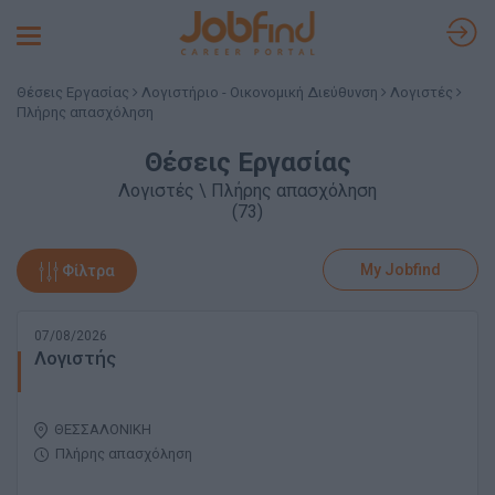
Toggle
navigation
Θέσεις Εργασίας
Λογιστήριο - Οικονομική Διεύθυνση
Λογιστές
Πλήρης απασχόληση
Θέσεις Εργασίας
Λογιστές \ Πλήρης απασχόληση
(73)
My Jobfind
Φίλτρα
07/08/2026
Λογιστής
ΘΕΣΣΑΛΟΝΙΚΗ
Πλήρης απασχόληση