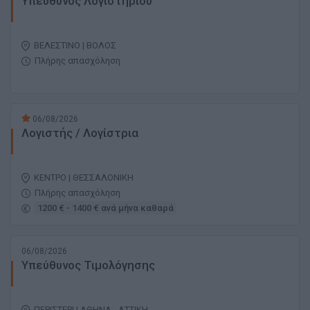
Υπεύθυνος Λογιστηρίου
ΒΕΛΕΣΤΙΝΟ | ΒΟΛΟΣ
Πλήρης απασχόληση
06/08/2026
Λογιστής / Λογίστρια
ΚΕΝΤΡΟ | ΘΕΣΣΑΛΟΝΙΚΗ
Πλήρης απασχόληση
1200 € - 1400 € ανά μήνα καθαρά
06/08/2026
Υπεύθυνος Τιμολόγησης
ΠΕΡΙΣΤΕΡΙ | ΑΘΗΝΑ - ΑΤΤΙΚΗ