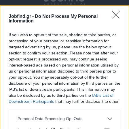
Jobfind.gr -
Do Not Process My Personal
Information
If you wish to opt-out of the sale, sharing to third parties, or
processing of your personal or sensitive information for
targeted advertising by us, please use the below opt-out
section to confirm your selection. Please note that after your
Θέσεις εργασίας
opt-out request is processed you may continue seeing
interest-based ads based on personal information utilized by
Όλες οι Θέσεις Εργασίας
us or personal information disclosed to third parties prior to
your opt-out. You may separately opt-out of the further
Θέσεις Εργασίας ανά Ειδικότητα
disclosure of your personal information by third parties on the
IAB’s list of downstream participants. This information may
also be disclosed by us to third parties on the
IAB’s List of
Θέσεις Εργασίας ανά Εταιρεία
Downstream Participants
that may further disclose it to other
third parties.
Κέντρο Βοήθειας
Personal Data Processing Opt Outs
Υπηρεσίες υποψηφίων