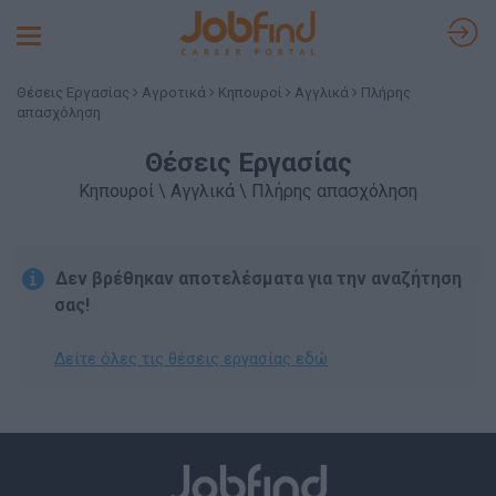
Toggle
navigation
Θέσεις Εργασίας
Αγροτικά
Κηπουροί
Αγγλικά
Πλήρης
απασχόληση
Θέσεις Εργασίας
Κηπουροί \ Αγγλικά \ Πλήρης απασχόληση
Δεν βρέθηκαν αποτελέσματα για την αναζήτηση
σας!
Δείτε όλες τις θέσεις εργασίας εδώ