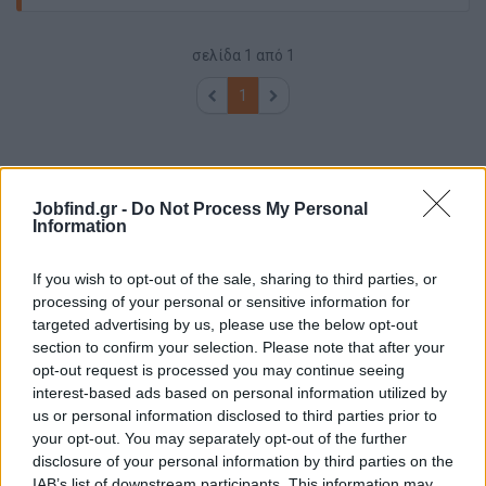
σελίδα
1
από
1
1
Jobfind.gr -
Do Not Process My Personal
Information
If you wish to opt-out of the sale, sharing to third parties, or
processing of your personal or sensitive information for
targeted advertising by us, please use the below opt-out
section to confirm your selection. Please note that after your
opt-out request is processed you may continue seeing
interest-based ads based on personal information utilized by
us or personal information disclosed to third parties prior to
your opt-out. You may separately opt-out of the further
disclosure of your personal information by third parties on the
IAB’s list of downstream participants. This information may