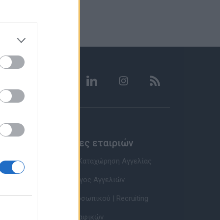
Υπηρεσίες εταιριών
Εγγραφή & Καταχώρηση Αγγελίας
Τιμοκατάλογος Αγγελιών
Εύρεση Προσωπικού | Recruiting
Βάση Βιογραφικών