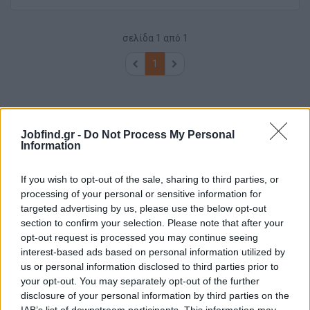
σελίδα
1
από
1
1
Jobfind.gr -
Do Not Process My Personal
Information
If you wish to opt-out of the sale, sharing to third parties, or
processing of your personal or sensitive information for
targeted advertising by us, please use the below opt-out
section to confirm your selection. Please note that after your
opt-out request is processed you may continue seeing
interest-based ads based on personal information utilized by
us or personal information disclosed to third parties prior to
your opt-out. You may separately opt-out of the further
disclosure of your personal information by third parties on the
IAB’s list of downstream participants. This information may