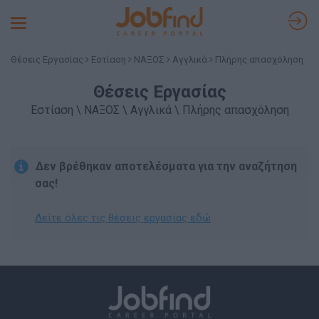
Toggle
navigation
Θέσεις Εργασίας
Εστίαση
ΝΑΞΟΣ
Αγγλικά
Πλήρης απασχόληση
Θέσεις Εργασίας
Εστίαση \ ΝΑΞΟΣ \ Αγγλικά \ Πλήρης απασχόληση
Δεν βρέθηκαν αποτελέσματα για την αναζήτηση
σας!
Δείτε όλες τις θέσεις εργασίας εδώ