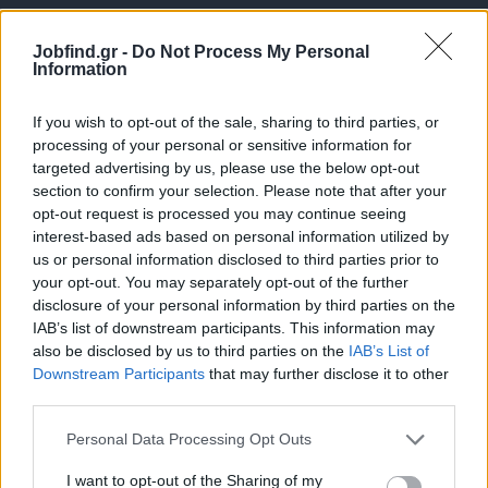
Jobfind.gr -
Do Not Process My Personal
Information
If you wish to opt-out of the sale, sharing to third parties, or
processing of your personal or sensitive information for
targeted advertising by us, please use the below opt-out
Θέσεις εργασίας
section to confirm your selection. Please note that after your
opt-out request is processed you may continue seeing
interest-based ads based on personal information utilized by
Όλες οι Θέσεις Εργασίας
us or personal information disclosed to third parties prior to
your opt-out. You may separately opt-out of the further
Θέσεις Εργασίας ανά Ειδικότητα
disclosure of your personal information by third parties on the
IAB’s list of downstream participants. This information may
Θέσεις Εργασίας ανά Εταιρεία
also be disclosed by us to third parties on the
IAB’s List of
Downstream Participants
that may further disclose it to other
third parties.
Κέντρο Βοήθειας
Personal Data Processing Opt Outs
Υπηρεσίες υποψηφίων
I want to opt-out of the Sharing of my