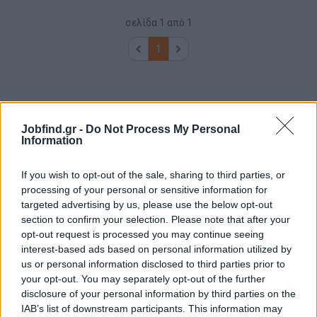
σελίδα
1
από
1
1
Jobfind.gr -
Do Not Process My Personal
Information
If you wish to opt-out of the sale, sharing to third parties, or
processing of your personal or sensitive information for
targeted advertising by us, please use the below opt-out
section to confirm your selection. Please note that after your
opt-out request is processed you may continue seeing
interest-based ads based on personal information utilized by
us or personal information disclosed to third parties prior to
your opt-out. You may separately opt-out of the further
disclosure of your personal information by third parties on the
IAB’s list of downstream participants. This information may
Θέσεις εργασίας