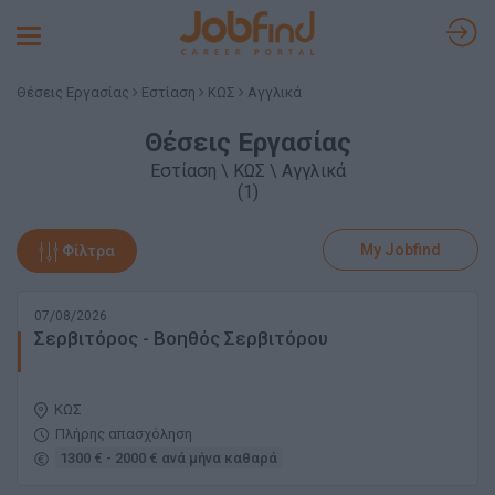
Toggle
navigation
Θέσεις Εργασίας
Εστίαση
ΚΩΣ
Αγγλικά
Θέσεις Εργασίας
Εστίαση \ ΚΩΣ \ Αγγλικά
(1)
My Jobfind
Φίλτρα
07/08/2026
Σερβιτόρος - Βοηθός Σερβιτόρου
ΚΩΣ
Πλήρης απασχόληση
1300 € - 2000 € ανά μήνα καθαρά