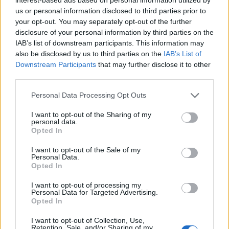
us or personal information disclosed to third parties prior to
your opt-out. You may separately opt-out of the further
disclosure of your personal information by third parties on the
IAB’s list of downstream participants. This information may
also be disclosed by us to third parties on the
IAB’s List of
Downstream Participants
that may further disclose it to other
third parties.
Θέσεις εργασίας
Personal Data Processing Opt Outs
I want to opt-out of the Sharing of my
Όλες οι Θέσεις Εργασίας
personal data.
Opted In
Θέσεις Εργασίας ανά Ειδικότητα
I want to opt-out of the Sale of my
Personal Data.
Opted In
Θέσεις Εργασίας ανά Εταιρεία
I want to opt-out of processing my
Personal Data for Targeted Advertising.
Κέντρο Βοήθειας
Opted In
I want to opt-out of Collection, Use,
Υπηρεσίες υποψηφίων
Retention, Sale, and/or Sharing of my