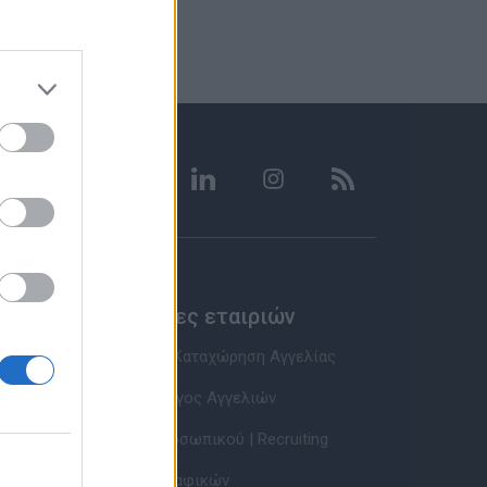
Υπηρεσίες εταιριών
Εγγραφή & Καταχώρηση Αγγελίας
Τιμοκατάλογος Αγγελιών
Εύρεση Προσωπικού | Recruiting
Βάση Βιογραφικών