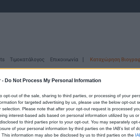
ts
Τιμοκατάλογος
Επικοινωνία
Καταχώρηση Βιογρα
τες
ΠΑΡΟΣ
 -
Do Not Process My Personal Information
Θέσεις Εργασίας
Εργάτες \ ΠΑΡΟΣ
to opt-out of the sale, sharing to third parties, or processing of your per
formation for targeted advertising by us, please use the below opt-out s
r selection. Please note that after your opt-out request is processed y
eing interest-based ads based on personal information utilized by us or
disclosed to third parties prior to your opt-out. You may separately opt-
losure of your personal information by third parties on the IAB’s list of
Δεν βρέθηκαν αποτελέσματα για την αναζήτηση σας!
. This information may also be disclosed by us to third parties on the
IA