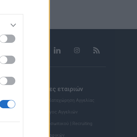
Υπηρεσίες εταιριών
Εγγραφή & Καταχώρηση Αγγελίας
Τιμοκατάλογος Αγγελιών
Εύρεση Προσωπικού | Recruiting
Βάση Βιογραφικών