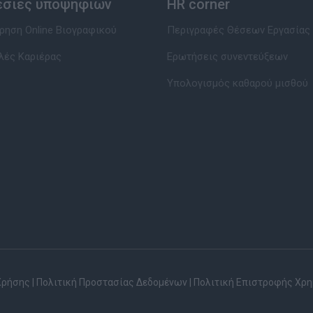
εσίες υποψηφίων
HR corner
ηση Online Βιογραφικού
Περιγραφές Θέσεων Εργασίας
λές Καριέρας
Ερωτήσεις συνεντεύξεων
Υπολογισμός καθαρού μισθού
Χρήσης
|
Πολιτική Προστασίας Δεδομένων
|
Πολιτική Επιστροφής Χρ