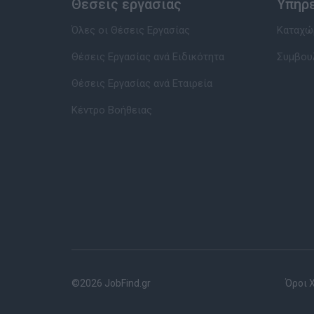
Θέσεις εργασίας
Υπηρ
Όλες οι Θέσεις Εργασίας
Καταχώρ
Θέσεις Εργασίας ανά Ειδικότητα
Συμβου
Θέσεις Εργασίας ανά Εταιρεία
Κέντρο Βοήθειας
©2026 JobFind.gr
Όροι 