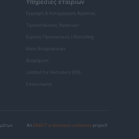
Υπηρεσίες εταιριών
Εγγραφή & Καταχώρηση Αγγελίας
Τιμοκατάλογος Αγγελιών
Εύρεση Προσωπικού | Recruiting
Βάση Βιογραφικών
Διαφήμιση
Jobfind for Recruiters (EN)
Επικοινωνία
ημάτων
An
EXACT e-business solutions
project!