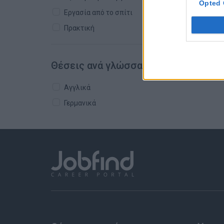
Opted 
Εργασία από το σπίτι
Πρακτική
Θέσεις ανά γλώσσα
Αγγλικά
Γερμανικά