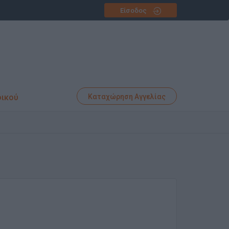
Είσοδος
φικού
Καταχώρηση Αγγελίας