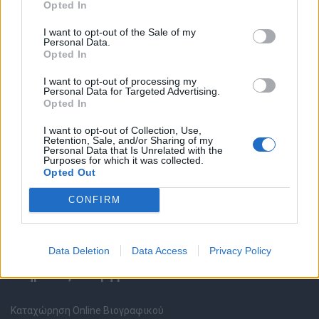
Opted In
I want to opt-out of the Sale of my
Personal Data.
Opted In
I want to opt-out of processing my
Personal Data for Targeted Advertising.
Θέσεις εργασίας
Opted In
I want to opt-out of Collection, Use,
Όλες οι Θέσεις Εργασίας
Retention, Sale, and/or Sharing of my
Personal Data that Is Unrelated with the
Purposes for which it was collected.
Θέσεις Εργασίας ανά Ειδικότητα
Opted Out
CONFIRM
Θέσεις Εργασίας ανά Εταιρεία
Κέντρο Βοήθειας
Data Deletion
Data Access
Privacy Policy
Υπηρεσίες υποψηφίων
Καταχώρηση Online Βιογραφικού