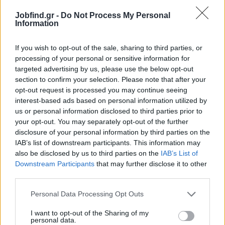
Υπεύθυνος Πωλήσεων (Sales Executive)
Jobfind.gr -
Do Not Process My Personal
Information
ΚΟΡΔΕΛΙΟ - ΕΥΟΣΜΟΣ | ΘΕΣΣΑΛΟΝΙΚΗ
Πλήρης απασχόληση
If you wish to opt-out of the sale, sharing to third parties, or
processing of your personal or sensitive information for
targeted advertising by us, please use the below opt-out
section to confirm your selection. Please note that after your
σελίδα
1
από
1
opt-out request is processed you may continue seeing
interest-based ads based on personal information utilized by
1
us or personal information disclosed to third parties prior to
your opt-out. You may separately opt-out of the further
disclosure of your personal information by third parties on the
IAB’s list of downstream participants. This information may
also be disclosed by us to third parties on the
IAB’s List of
Downstream Participants
that may further disclose it to other
third parties.
Personal Data Processing Opt Outs
I want to opt-out of the Sharing of my
personal data.