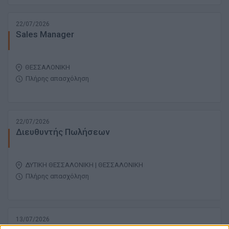
22/07/2026
Sales Manager
ΘΕΣΣΑΛΟΝΙΚΗ
Πλήρης απασχόληση
22/07/2026
Διευθυντής Πωλήσεων
ΔΥΤΙΚΗ ΘΕΣΣΑΛΟΝΙΚΗ | ΘΕΣΣΑΛΟΝΙΚΗ
Πλήρης απασχόληση
13/07/2026