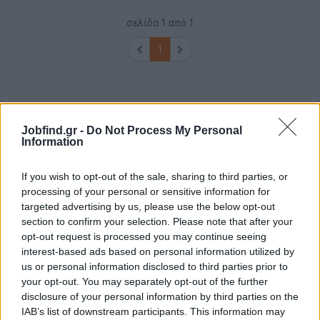
σελίδα
1
από
1
1
Jobfind.gr -
Do Not Process My Personal
Information
If you wish to opt-out of the sale, sharing to third parties, or
processing of your personal or sensitive information for
targeted advertising by us, please use the below opt-out
section to confirm your selection. Please note that after your
opt-out request is processed you may continue seeing
interest-based ads based on personal information utilized by
us or personal information disclosed to third parties prior to
your opt-out. You may separately opt-out of the further
disclosure of your personal information by third parties on the
IAB’s list of downstream participants. This information may
Θέσεις εργασίας