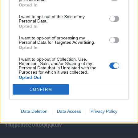
Opted In
I want to opt-out of the Sale of my
Personal Data.
Opted In
I want to opt-out of processing my
Personal Data for Targeted Advertising.
Θέσεις εργασίας
Opted In
I want to opt-out of Collection, Use,
Όλες οι Θέσεις Εργασίας
Retention, Sale, and/or Sharing of my
Personal Data that Is Unrelated with the
Purposes for which it was collected.
Opted Out
Θέσεις Εργασίας ανά Ειδικότητα
CONFIRM
Θέσεις Εργασίας ανά Εταιρεία
Κέντρο Βοήθειας
Data Deletion
Data Access
Privacy Policy
Υπηρεσίες υποψηφίων