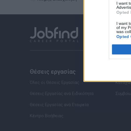
I want 
Advertis
Opted 
I want t
of my P
was col
Opted 
Θέσεις εργασίας
Υπηρ
Όλες οι Θέσεις Εργασίας
Καταχώρ
Θέσεις Εργασίας ανά Ειδικότητα
Συμβου
Θέσεις Εργασίας ανά Εταιρεία
Κέντρο Βοήθειας