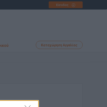
Είσοδος
φικού
Καταχώρηση Αγγελίας