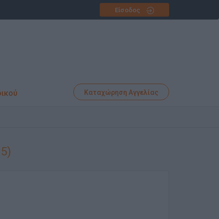
Είσοδος
φικού
Καταχώρηση Αγγελίας
15)