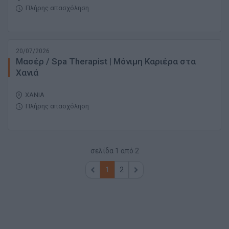
Πλήρης απασχόληση
20/07/2026
Μασέρ / Spa Therapist | Μόνιμη Καριέρα στα
Χανιά
ΧΑΝΙΑ
Πλήρης απασχόληση
σελίδα
1
από
2
1
2