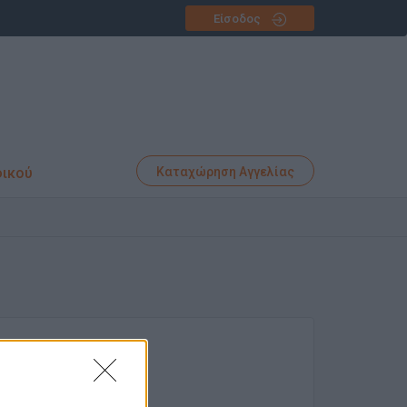
Είσοδος
φικού
Καταχώρηση Αγγελίας