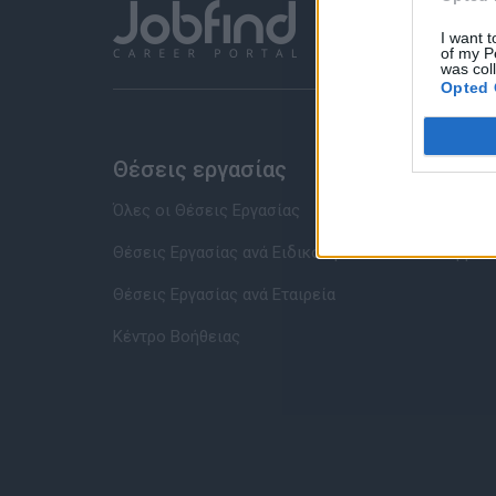
I want t
of my P
was col
Opted 
Θέσεις εργασίας
Υπηρ
Όλες οι Θέσεις Εργασίας
Καταχώρ
Θέσεις Εργασίας ανά Ειδικότητα
Συμβου
Θέσεις Εργασίας ανά Εταιρεία
Κέντρο Βοήθειας