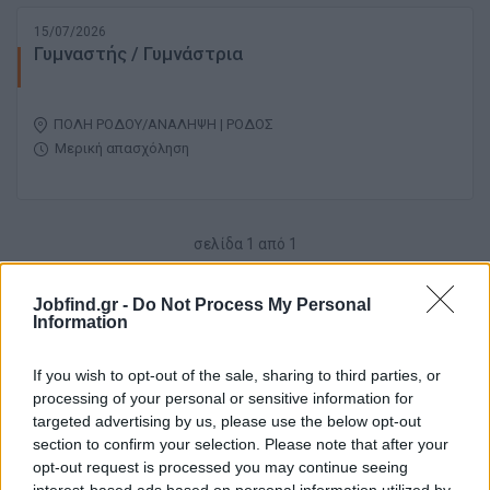
15/07/2026
Γυμναστής / Γυμνάστρια
ΠΟΛΗ ΡΟΔΟΥ/ΑΝΑΛΗΨΗ | ΡΟΔΟΣ
Μερική απασχόληση
σελίδα
1
από
1
1
Jobfind.gr -
Do Not Process My Personal
Information
If you wish to opt-out of the sale, sharing to third parties, or
processing of your personal or sensitive information for
targeted advertising by us, please use the below opt-out
section to confirm your selection. Please note that after your
opt-out request is processed you may continue seeing
interest-based ads based on personal information utilized by