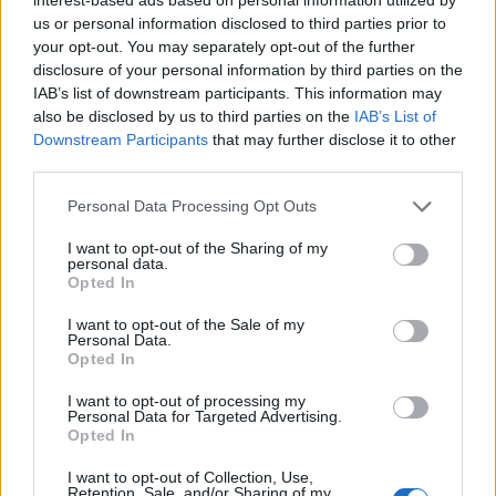
us or personal information disclosed to third parties prior to
your opt-out. You may separately opt-out of the further
disclosure of your personal information by third parties on the
IAB’s list of downstream participants. This information may
also be disclosed by us to third parties on the
IAB’s List of
Downstream Participants
that may further disclose it to other
third parties.
Θέσεις εργασίας
Personal Data Processing Opt Outs
I want to opt-out of the Sharing of my
Όλες οι Θέσεις Εργασίας
personal data.
Opted In
Θέσεις Εργασίας ανά Ειδικότητα
I want to opt-out of the Sale of my
Personal Data.
Opted In
Θέσεις Εργασίας ανά Εταιρεία
I want to opt-out of processing my
Personal Data for Targeted Advertising.
Κέντρο Βοήθειας
Opted In
I want to opt-out of Collection, Use,
Υπηρεσίες υποψηφίων
Retention, Sale, and/or Sharing of my