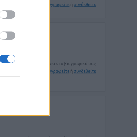
εγγραφείτε
ή
συνδεθείτε
ών
Για να στείλετε το βιογραφικό σας
εγγραφείτε
ή
συνδεθείτε