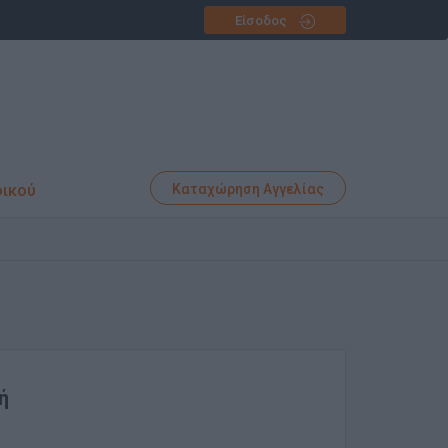
Είσοδος
φικού
Καταχώρηση Αγγελίας
ή