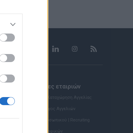
Υπηρεσίες εταιριών
Εγγραφή & Καταχώρηση Αγγελίας
Τιμοκατάλογος Αγγελιών
Εύρεση Προσωπικού | Recruiting
Βάση Βιογραφικών