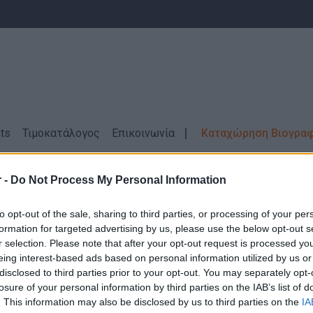
ts
Τιμοκατάλογος
Επικοινωνία
Καταχώρηση Βιογρα
 -
Do Not Process My Personal Information
σεις Εργασίας
Αγροτικά \ ΠΑΤΡΑ \ Αγγλ
to opt-out of the sale, sharing to third parties, or processing of your per
formation for targeted advertising by us, please use the below opt-out s
r selection. Please note that after your opt-out request is processed y
eing interest-based ads based on personal information utilized by us or
disclosed to third parties prior to your opt-out. You may separately opt-
losure of your personal information by third parties on the IAB’s list of
Δεν βρέθηκαν αποτελέσματα για την αναζήτηση σας!
. This information may also be disclosed by us to third parties on the
IA