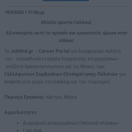
10/9/2020 1:31:00 μμ
Μιλάτε άριστα Γαλλικά;
Αξιοποιήστε αυτό το προσόν και εργαστείτε άμεσα στην
Αθήνα!
Το
Jobfind.gr - Career Portal
για λογαριασμό πελάτη
του - πολυεθνική εταιρεία διαχείρισης επιχειρήσεων -
αναζητά άμεσα προσωπικό για τις θέσεις των
Γαλλόφωνων Συμβούλων Εξυπηρέτησης Πελατών
για
projects στο χώρο του banking και του τουρισμού.
Περιοχή Εργασίας
: Κέντρο, Αθήνα
Αρμοδιότητες
:
Διαχείριση εισερχομένων (inbound) κλήσεων
Live chat