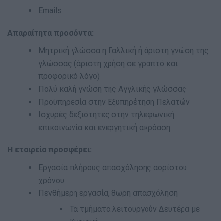
Emails
Απαραίτητα προσόντα:
Μητρική γλώσσα η Γαλλική ή άριστη γνώση της
γλώσσας (άριστη χρήση σε γραπτό και
προφορικό λόγο)
Πολύ καλή γνώση της Αγγλικής γλώσσας
Προϋπηρεσία στην Εξυπηρέτηση Πελατών
Ισχυρές δεξιότητες στην τηλεφωνική
επικοινωνία και ενεργητική ακρόαση
Η εταιρεία προσφέρει:
Εργασία πλήρους απασχόλησης αορίστου
χρόνου
Πενθήμερη εργασία, 8ωρη απασχόληση
Τα τμήματα λειτουργούν Δευτέρα με