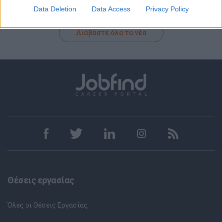
Data Deletion
Data Access
Privacy Policy
Διαβάστε όλα τα νέα
Θέσεις εργασίας
Όλες οι Θέσεις Εργασίας