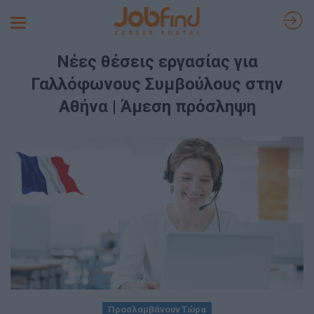
Toggle
navigation
Νέες θέσεις εργασίας για
Γαλλόφωνους Συμβούλους στην
Αθήνα | Άμεση πρόσληψη
Προσλαμβάνουν Τώρα