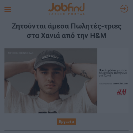
Toggle
navigation
Ζητούνται άμεσα Πωλητές-τριες
στα Χανιά από την H&M
Εργασία