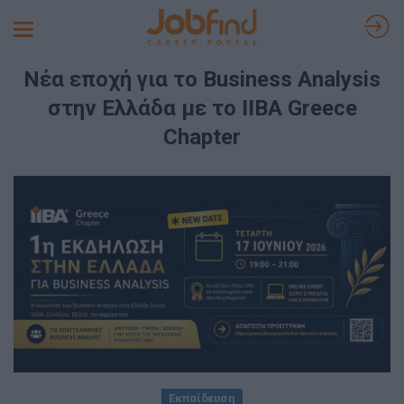
Toggle
navigation
Νέα εποχή για το Business Analysis
στην Ελλάδα με το IIBA Greece
Chapter
Εκπαίδευση