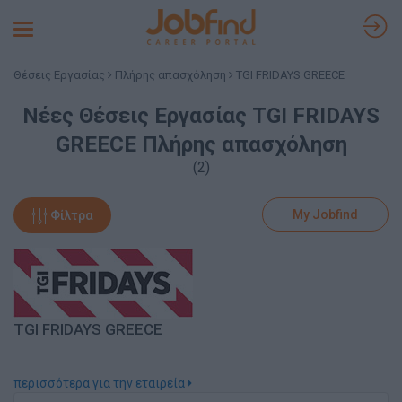
Toggle
navigation
Θέσεις Εργασίας
Πλήρης απασχόληση
TGI FRIDAYS GREECE
Νέες Θέσεις Εργασίας TGI FRIDAYS
GREECE Πλήρης απασχόληση
(2)
My Jobfind
Φίλτρα
TGI FRIDAYS GREECE
περισσότερα για την εταιρεία