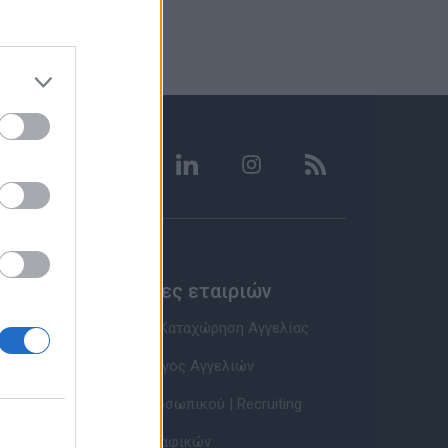
Υπηρεσίες εταιριών
Εγγραφή & Καταχώρηση Αγγελίας
Τιμοκατάλογος Αγγελιών
Εύρεση Προσωπικού | Recruiting
Βάση Βιογραφικών