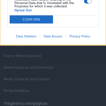
Personal Data that Is Unrelated with the
Purposes for which it was collected.
Opted Out
CONFIRM
Data Deletion
Data Access
Privacy Policy
Θέσεις εργασίας
Όλες οι Θέσεις Εργασίας
Θέσεις Εργασίας ανά Ειδικότητα
Θέσεις Εργασίας ανά Εταιρεία
Κέντρο Βοήθειας
Υπηρεσίες υποψηφίων