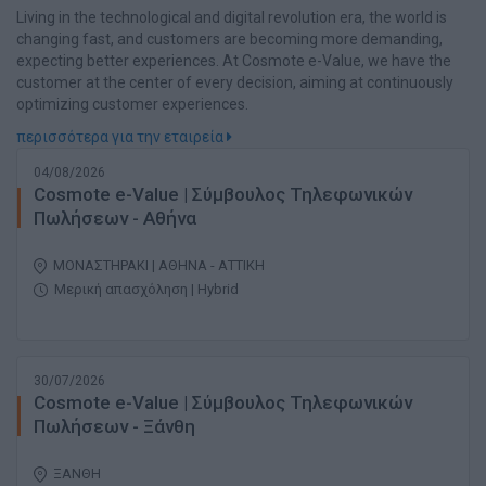
Living in the technological and digital revolution era, the world is
changing fast, and customers are becoming more demanding,
expecting better experiences. At Cosmote e-Value, we have the
customer at the center of every decision, aiming at continuously
optimizing customer experiences.
περισσότερα για την εταιρεία
04/08/2026
Cosmote e-Value | Σύμβουλος Τηλεφωνικών
Πωλήσεων - Αθήνα
ΜΟΝΑΣΤΗΡΑΚΙ | ΑΘΗΝΑ - ΑΤΤΙΚΗ
Μερική απασχόληση | Hybrid
30/07/2026
Cosmote e-Value | Σύμβουλος Τηλεφωνικών
Πωλήσεων - Ξάνθη
ΞΑΝΘΗ